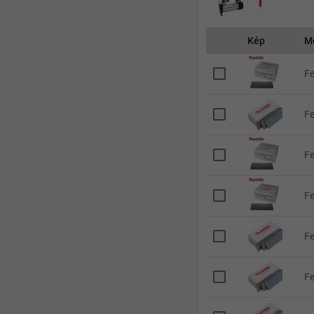
Kép
M
Fe
Fe
Fe
Fe
Fe
Fe