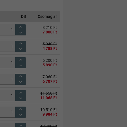
DB
Csomag ár
8 210 Ft
7 800 Ft
5 040 Ft
4 788 Ft
6 200 Ft
5 890 Ft
7 060 Ft
6 707 Ft
11 650 Ft
11 068 Ft
10 510 Ft
9 984 Ft
12 700 Ft